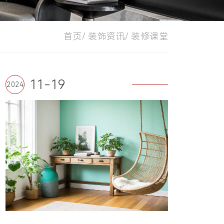
首页/
装饰资讯/
装修课堂
11-19
2024